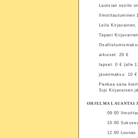
Lautsian osoite o
Ilmoittautuminen
Leila Kirjavainen
Tapani Kirjavaine
Osallistumismaksu
aikuiset: 20 €
lapset: 0 € (alle 1
jäsenmaksu: 10 € 
Pankaa sana kiert
Sipi Kirjavaisen 
OHJELMA LAUANTAI 3.
09:00 Ilmoitt
10:00 Sukuseu
12:00 Lounas