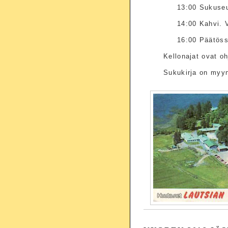
13:00 Sukuse
14:00 Kahvi. 
16:00 Päätös
Kellonajat ovat oh
Sukukirja on myyn